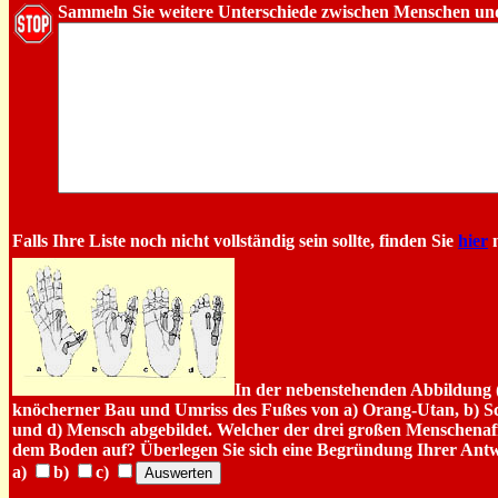
Sammeln Sie weitere Unterschiede zwischen Menschen u
Falls Ihre Liste noch nicht vollständig sein sollte, finden Sie
hier
n
In der nebenstehenden Abbildung (
knöcherner Bau und Umriss des Fußes von a) Orang-Utan, b) Sc
und d) Mensch abgebildet. Welcher der drei großen Menschenaff
dem Boden auf? Überlegen Sie sich eine Begründung Ihrer Antw
a)
b)
c)