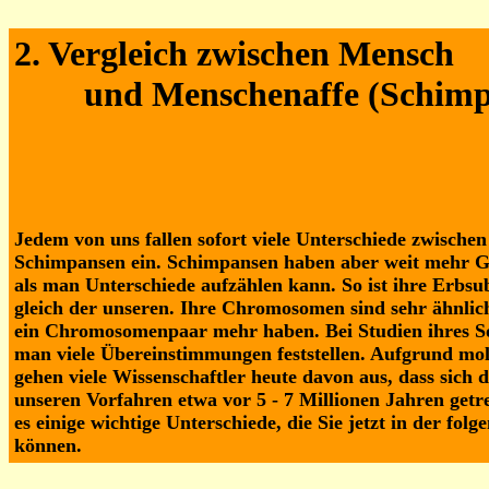
2. Vergleich zwischen Mensch
und Menschenaffe (Schimp
Jedem von uns fallen sofort viele Unterschiede zwisch
Schimpansen ein. Schimpansen haben aber weit mehr G
als man Unterschiede aufzählen kann. So ist ihre Erbs
gleich der unseren. Ihre Chromosomen sind sehr ähnlic
ein Chromosomenpaar mehr haben. Bei Studien ihres So
man viele Übereinstimmungen feststellen. Aufgrund mol
gehen viele Wissenschaftler heute davon aus, dass sich 
unseren Vorfahren etwa vor 5 - 7 Millionen Jahren getr
es einige wichtige Unterschiede, die Sie jetzt in der folg
können.