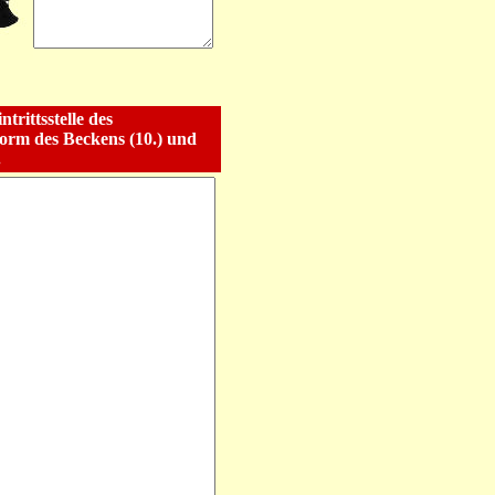
trittsstelle des
orm des Beckens (10.) und
.