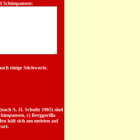
nd Schimpansen:
och einige Stichworte.
nach A. H. Schultz 1965) sind
himpansen, c) Berggorilla
en hält sich am meisten auf
ort.