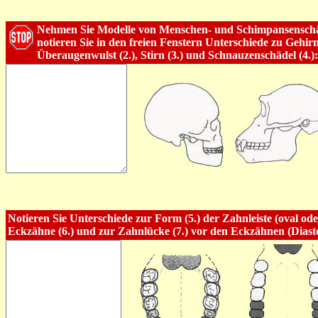
Nehmen Sie Modelle von Menschen- und Schimpansenschä
notieren Sie in den freien Fenstern Unterschiede zu Gehirn
Überaugenwulst (2.), Stirn (3.) und Schnauzenschädel (4.):
Notieren Sie Unterschiede zur Form (5.) der Zahnleiste (oval od
Eckzähne (6.) und zur Zahnlücke (7.) vor den Eckzähnen (Diast