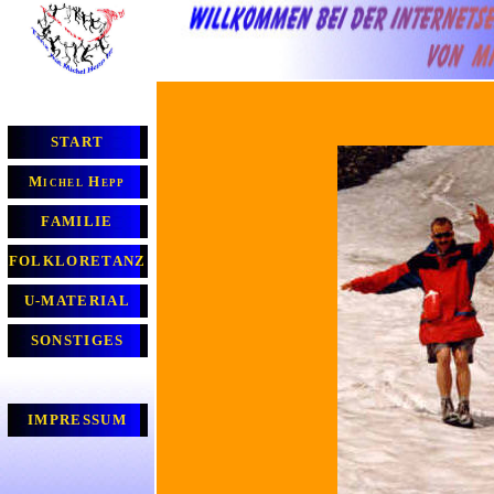
START
Michel Hepp
FAMILIE
FOLKLORETANZ
U-MATERIAL
SONSTIGES
IMPRESSUM