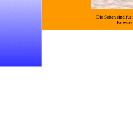
Die Seiten sind für 
Browsers